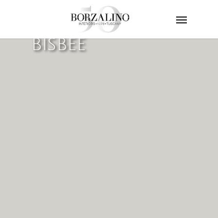
BISBEE